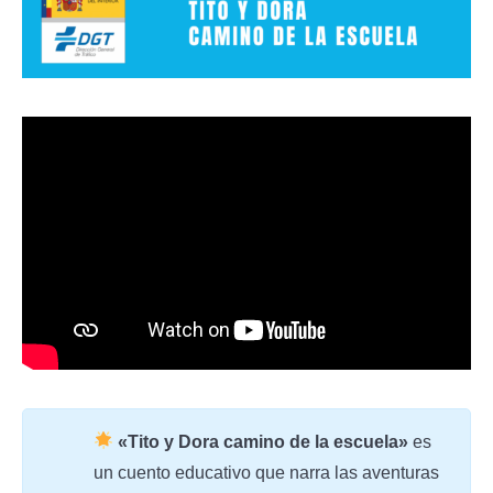
«Tito y Dora camino de la escuela»
es
un cuento educativo que narra las aventuras