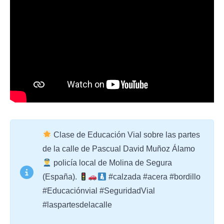
Clase de Educación Vial sobre las partes
de la calle de Pascual David Muñoz Álamo
policía local de Molina de Segura
(España).
#calzada #acera #bordillo
#Educaciónvial #SeguridadVial
#laspartesdelacalle