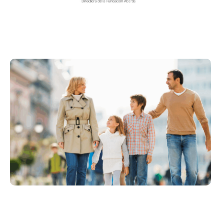
La escuela, la familia y la
comunidad en torno a un mismo
Educar Salva Vidas.
mensaje: