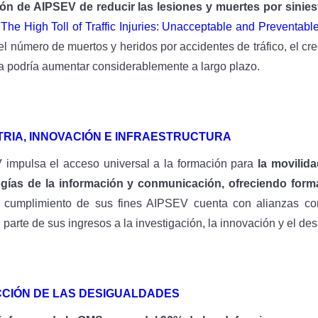
ón de AIPSEV de reducir las lesiones y muertes por sinies
o
The High Toll of Traffic Injuries: Unacceptable and Preventabl
 el número de muertos y heridos por accidentes de tráfico, el c
 podría aumentar considerablemente a largo plazo.
TRIA, INNOVACIÓN E INFRAESTRUCTURA
impulsa el acceso universal a la formación para
la movilida
gías de la información y conmunicación, ofreciendo forma
 cumplimiento de sus fines AIPSEV cuenta con alianzas con
parte de sus ingresos a la investigación, la innovación y el desa
CIÓN DE LAS DESIGUALDADES