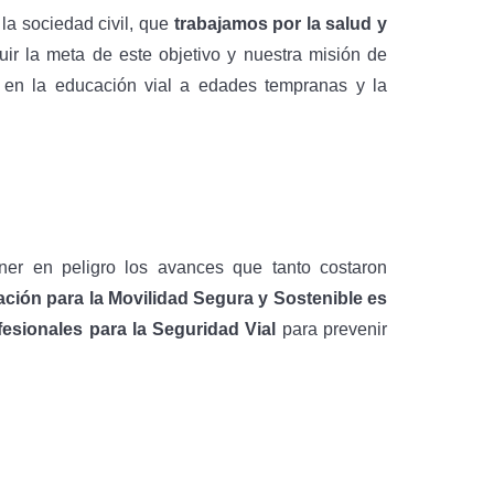
a sociedad civil, que
trabajamos por la salud y
uir la meta de este objetivo y nuestra misión de
os en la educación vial a edades tempranas y la
er en peligro los avances que tanto costaron
ión para la Movilidad Segura y Sostenible es
fesionales para la Seguridad Vial
para prevenir