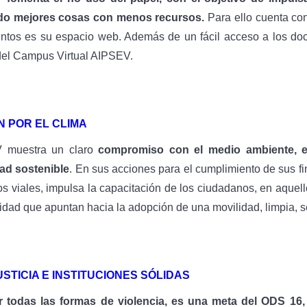
do mejores cosas con menos recursos.
Para ello cuenta co
tos es su espacio web. Además de un fácil acceso a los docum
del Campus Virtual AIPSEV.
N POR EL CLIMA
 muestra un claro
compromiso con el medio ambiente, el
ad sostenible
. En sus acciones para el cumplimiento de sus fi
ros viales, impulsa la capacitación de los ciudadanos, en aquel
lidad que apuntan hacia la adopción de una movilidad, limpia, 
USTICIA E INSTITUCIONES SÓLIDAS
r todas las formas de violencia, es una meta del ODS 16