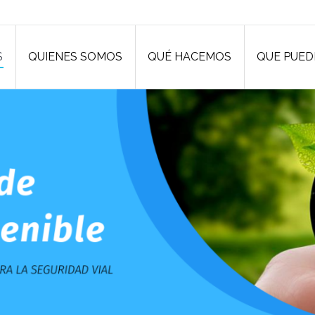
S
QUIENES SOMOS
QUÉ HACEMOS
QUE PUED
S
QUIENES SOMOS
QUÉ HACEMOS
QUE PUED