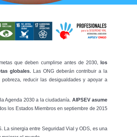
9 metas que deben cumplirse antes de 2030,
los
etas globales.
Las ONG deberán contribuir a la
pobreza, reducir las desigualdades y apoyar a
 la Agenda 2030 a la ciudadanía.
AIPSEV asume
odos los Estados Miembros en septiembre de 2015
. La sinergia entre Seguridad Vial y ODS, es una