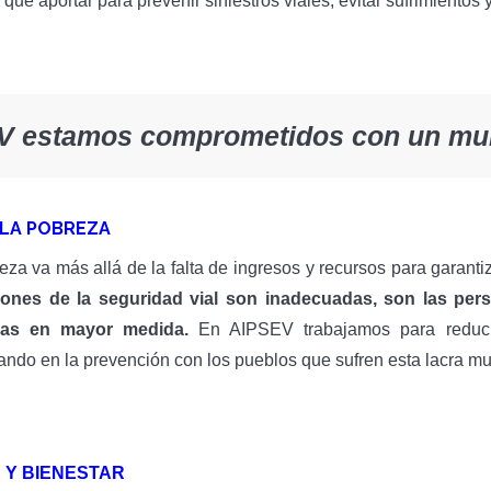
e aportar para prevenir siniestros viales, evitar sufrimientos 
V estamos comprometidos con un mu
 LA POBREZA
eza va más allá de la falta de ingresos y recursos para garant
iones de la seguridad vial son inadecuadas, son las pe
das en mayor medida.
En AIPSEV trabajamos para reducir 
ando en la prevención con los pueblos que sufren esta lacra m
 Y BIENESTAR