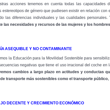
tras acciones tenemos en cuenta todas las capacidades de
s estereotipos de género que pudiesen existir en relación con el
do las diferencias individuales y las cualidades personales.
e las necesidades y recursos de las mujeres y los hombres
ÍA ASEQUIBLE Y NO CONTAMINANTE
mos la Educación para la Movilidad Sostenible para sensibiliz
secuencias negativas que tiene el uso irracional del coche en l
emos cambios a largo plazo en actitudes y conductas que
e transporte más sostenibles como el transporte público, la 
JO DECENTE Y CRECIMIENTO ECONÓMICO