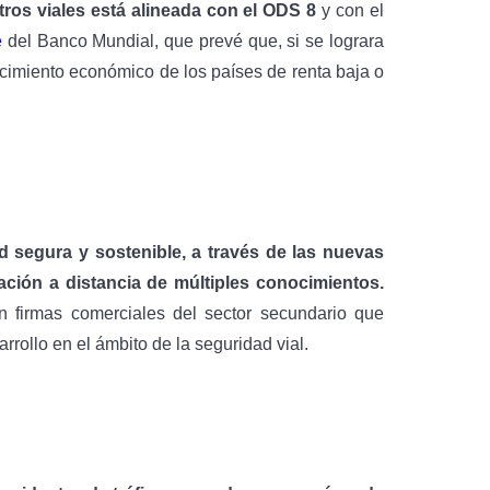
tros viales está alineada con el ODS 8
y con el
e
del Banco Mundial, que prevé que, si se lograra
recimiento económico de los países de renta baja o
d segura y sostenible, a través de las nuevas
ción a distancia de múltiples conocimientos.
 firmas comerciales del sector secundario que
rrollo en el ámbito de la seguridad vial.