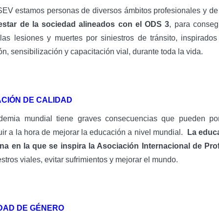
EV estamos personas de diversos ámbitos profesionales y de l
nestar de la sociedad alineados con el ODS 3
, para conseg
 las lesiones y muertes por siniestros de tránsito, inspirad
n, sensibilización y capacitación vial, durante toda la vida.
CIÓN DE CALIDAD
demia mundial tiene graves consecuencias que pueden pon
ir a la hora de mejorar la educación a nivel mundial.
La educac
na en la que se inspira la Asociación Internacional de Pro
estros viales, evitar sufrimientos y mejorar el mundo.
DAD DE GÉNERO