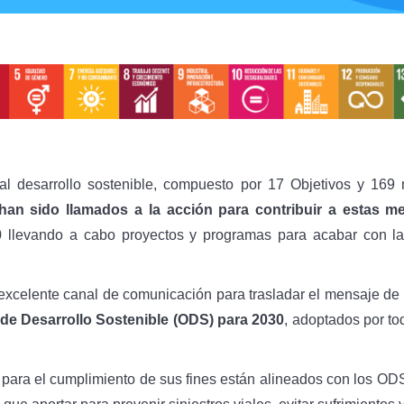
l desarrollo sostenible, compuesto por 17 Objetivos y 16
han sido llamados a la acción para contribuir a estas m
llevando a cabo proyectos y programas para acabar con la 
 excelente canal de comunicación para trasladar el mensaje de
 de Desarrollo Sostenible (ODS) para 2030
, adoptados por t
para el cumplimiento de sus fines están alineados con los ODS