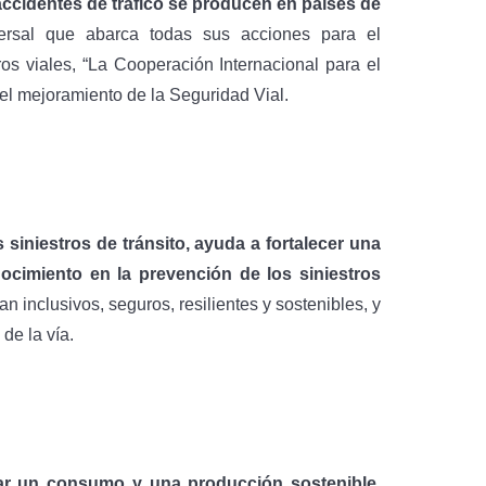
ccidentes de tráfico se producen en países de
rsal que abarca todas sus acciones para el
ros viales, “La Cooperación Internacional para el
el mejoramiento de la Seguridad Vial.
 siniestros de tránsito, ayuda a fortalecer una
nocimiento en la prevención de los siniestros
 inclusivos, seguros, resilientes y sostenibles, y
de la vía.
sar un consumo y una producción sostenible,