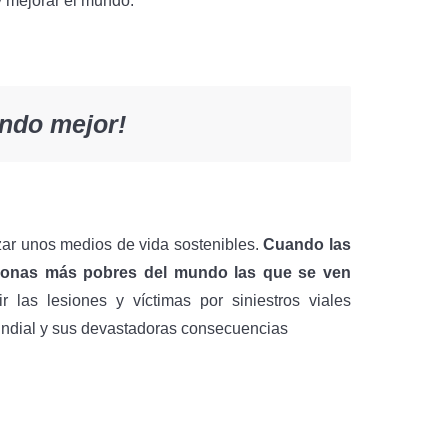
y mejorar el mundo.
ndo mejor!
izar unos medios de vida sostenibles.
Cuando las
rsonas más pobres del mundo las que se ven
las lesiones y víctimas por siniestros viales
undial y sus devastadoras consecuencias