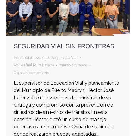
SEGURIDAD VIAL SIN FRONTERAS
Formación
,
Noticias
,
Seguridad Vial
Por
Rafael Ruiz Estepa
marzo 10, 2020
Deja un comentario
El supervisor de Educación Vial y planeamiento
del Municipio de Puerto Madryn, Héctor José
Lorenzatto una vez más da muestras de su
entrega y compromiso con la prevención de
siniestros de siniestros de tránsito. En esta
ocasión Héctor, dictó un curso de manejo
defensivo a una empresa China de su ciudad,
donde realizaron pruebas adaptadas…