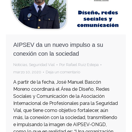
AIPSEV da un nuevo impulso a su
conexión con la sociedad
Noticias
,
Seguridad Vial
Por
Rafael Ruiz Estepa
marzo 10, 2020
Deja un comentario
A partir de la fecha, José Manuel Bascón
Moreno coordinará el Área de Diseño, Redes
Sociales y Comunicación de la Asociación
Internacional de Profesionales para la Seguridad
Vial, que tiene como objetivo fortalecer, aún
más, la conexión con la sociedad, transmitiendo
e impulsando la imagen de AIPSEV-ONGD,
como lo que en realidad es: “Una organización…