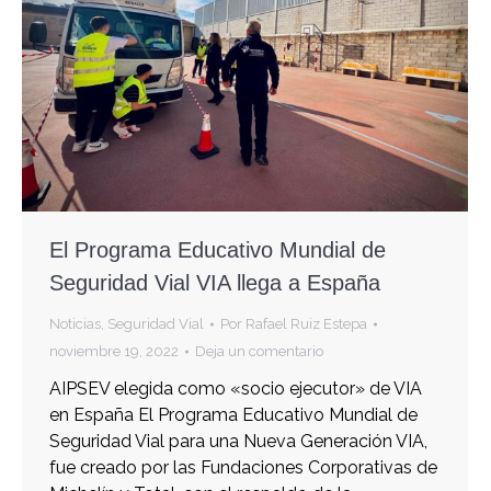
El Programa Educativo Mundial de
Seguridad Vial VIA llega a España
Noticias
,
Seguridad Vial
Por
Rafael Ruiz Estepa
noviembre 19, 2022
Deja un comentario
AIPSEV elegida como «socio ejecutor» de VIA
en España El Programa Educativo Mundial de
Seguridad Vial para una Nueva Generación VIA,
fue creado por las Fundaciones Corporativas de