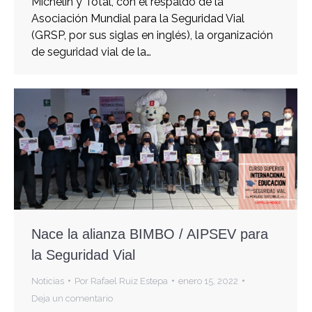
Michelín y Total, con el respaldo de la
Asociación Mundial para la Seguridad Vial
(GRSP, por sus siglas en inglés), la organización
de seguridad vial de la…
Nace la alianza BIMBO / AIPSEV para
la Seguridad Vial
Noticias
Por
Rafael Ruiz Estepa
enero 15, 2022
Deja un comentario