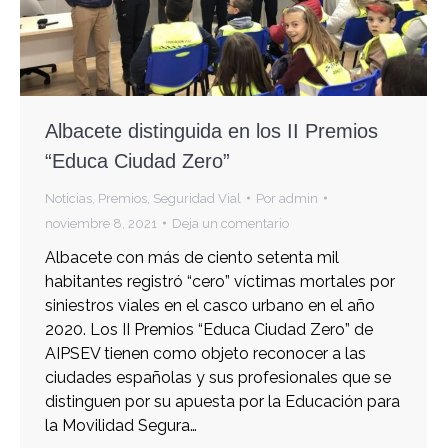
Albacete distinguida en los II Premios
“Educa Ciudad Zero”
Noticias
,
Premios
,
Seguridad Vial
Por
admin
noviembre 8, 2021
Deja un comentario
Albacete con más de ciento setenta mil
habitantes registró “cero” víctimas mortales por
siniestros viales en el casco urbano en el año
2020. Los II Premios “Educa Ciudad Zero” de
AIPSEV tienen como objeto reconocer a las
ciudades españolas y sus profesionales que se
distinguen por su apuesta por la Educación para
la Movilidad Segura…