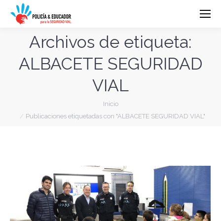
Archivos de etiqueta:
ALBACETE SEGURIDAD
VIAL
Estás aquí:
Inicio
Publicaciones etiquetadas con "ALBACETE SEGURIDAD VIAL"