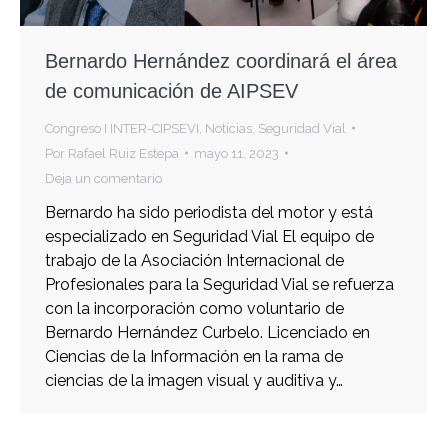
Bernardo Hernández coordinará el área
de comunicación de AIPSEV
Congreso I INTER-CIPSEVI
,
Noticias
,
Seguridad Vial
Por
Rafael Ruiz Estepa
mayo 11, 2023
Deja un comentario
Bernardo ha sido periodista del motor y está
especializado en Seguridad Vial El equipo de
trabajo de la Asociación Internacional de
Profesionales para la Seguridad Vial se refuerza
con la incorporación como voluntario de
Bernardo Hernández Curbelo. Licenciado en
Ciencias de la Información en la rama de
ciencias de la imagen visual y auditiva y…