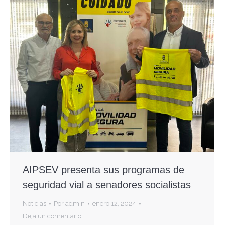
AIPSEV presenta sus programas de
seguridad vial a senadores socialistas
Noticias
Por
admin
enero 12, 2024
Deja un comentario