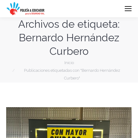
Archivos de etiqueta:
Bernardo Hernández
Curbero
Estás aquí:
Inicio
Publicaciones etiquetadas con "Bernardo Hernández
Curbero"