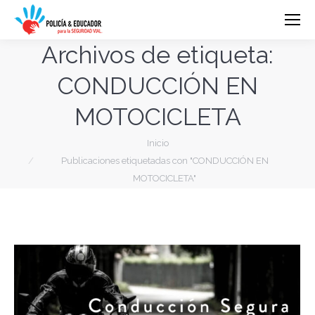
Archivos de etiqueta:
CONDUCCIÓN EN
MOTOCICLETA
Estás aquí:
Inicio
Publicaciones etiquetadas con "CONDUCCIÓN EN
MOTOCICLETA"