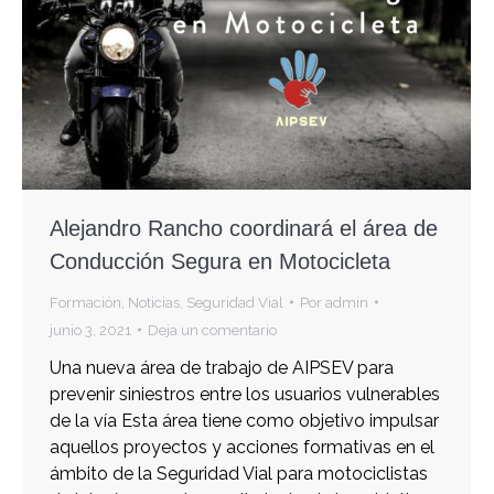
Alejandro Rancho coordinará el área de
Conducción Segura en Motocicleta
Formación
,
Noticias
,
Seguridad Vial
Por
admin
junio 3, 2021
Deja un comentario
Una nueva área de trabajo de AIPSEV para
prevenir siniestros entre los usuarios vulnerables
de la vía Esta área tiene como objetivo impulsar
aquellos proyectos y acciones formativas en el
ámbito de la Seguridad Vial para motociclistas