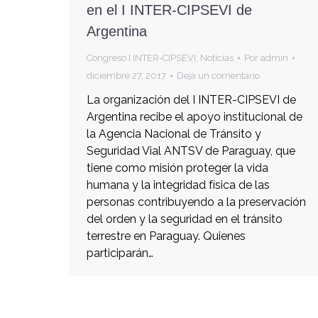
en el I INTER-CIPSEVI de
Argentina
Congreso I INTER-CIPSEVI
,
Noticias
Por
admin
diciembre 27, 2017
Deja un comentario
La organización del I INTER-CIPSEVI de
Argentina recibe el apoyo institucional de
la Agencia Nacional de Tránsito y
Seguridad Vial ANTSV de Paraguay, que
tiene como misión proteger la vida
humana y la integridad física de las
personas contribuyendo a la preservación
del orden y la seguridad en el tránsito
terrestre en Paraguay. Quienes
participarán…