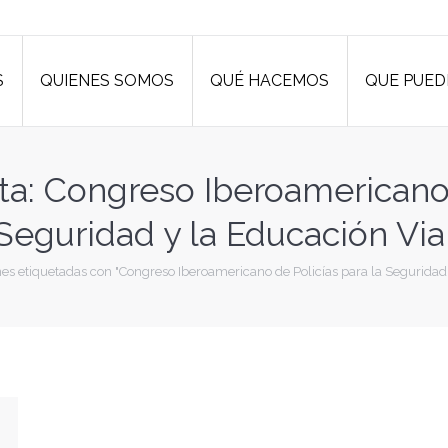
S
QUIENES SOMOS
QUÉ HACEMOS
QUE PUED
S
QUIENES SOMOS
QUÉ HACEMOS
QUE PUED
ta:
Congreso Iberoamericano 
Seguridad y la Educación Via
es etiquetadas con "Congreso Iberoamericano de Policías para la Seguridad 