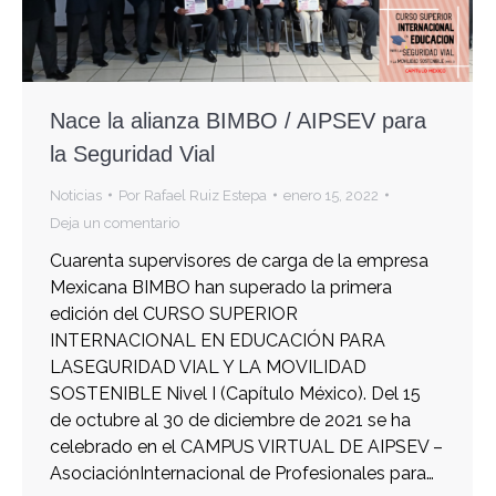
Nace la alianza BIMBO / AIPSEV para
la Seguridad Vial
Noticias
Por
Rafael Ruiz Estepa
enero 15, 2022
Deja un comentario
Cuarenta supervisores de carga de la empresa
Mexicana BIMBO han superado la primera
edición del CURSO SUPERIOR
INTERNACIONAL EN EDUCACIÓN PARA
LASEGURIDAD VIAL Y LA MOVILIDAD
SOSTENIBLE Nivel I (Capítulo México). Del 15
de octubre al 30 de diciembre de 2021 se ha
celebrado en el CAMPUS VIRTUAL DE AIPSEV –
AsociaciónInternacional de Profesionales para…