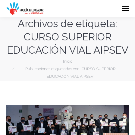
Archivos de etiqueta:
CURSO SUPERIOR
EDUCACIÓN VIAL AIPSEV
Estás aquí:
Inicio
Publicaciones etiquetadas con "CURSO SUPERIOR
EDUCACIÓN VIAL AIPSEV"