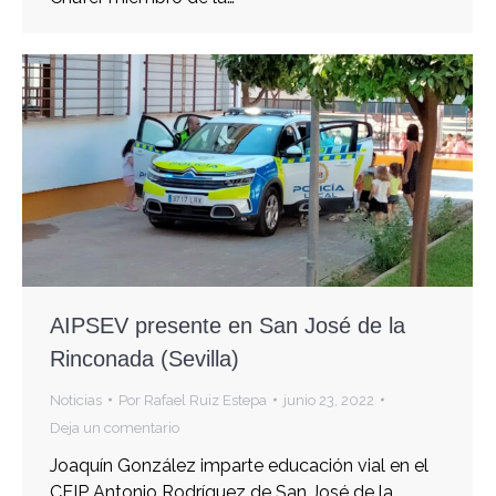
AIPSEV presente en San José de la
Rinconada (Sevilla)
Noticias
Por
Rafael Ruiz Estepa
junio 23, 2022
Deja un comentario
Joaquín González imparte educación vial en el
CEIP Antonio Rodríguez de San José de la