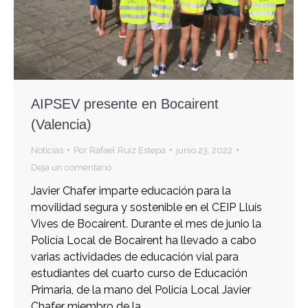
AIPSEV presente en Bocairent
(Valencia)
Noticias
Por
Rafael Ruiz Estepa
junio 23, 2022
Deja un comentario
Javier Chafer imparte educación para la
movilidad segura y sostenible en el CEIP Lluís
Vives de Bocairent. Durante el mes de junio la
Policía Local de Bocairent ha llevado a cabo
varias actividades de educación vial para
estudiantes del cuarto curso de Educación
Primaria, de la mano del Policía Local Javier
Chafer miembro de la…