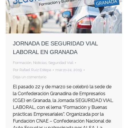
JORNADA DE SEGURIDAD VIAL
LABORAL EN GRANADA
Formación
,
Noticias
,
Seguridad Vial
Por
Rafael Ruiz Estepa
marzo 24, 2019
Deja un comentario
El pasado 22 y de marzo se celebró la sede de
la Confederación Granadina de Empresarios
(CGE) en Granada, la Jornada SEGURIDAD VIAL
LABORAL, con el lema “Formación y Buenas
prácticas Empresariales”. Organizada por la
Fundación CNAE – Confederación Nacional de
Auto Escuelas y patrocinada por ALSA. La