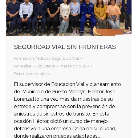
SEGURIDAD VIAL SIN FRONTERAS
Formación
,
Noticias
,
Seguridad Vial
Por
Rafael Ruiz Estepa
marzo 10, 2020
Deja un comentario
El supervisor de Educación Vial y planeamiento
del Municipio de Puerto Madryn, Héctor José
Lorenzatto una vez más da muestras de su
entrega y compromiso con la prevención de
siniestros de siniestros de tránsito. En esta
ocasión Héctor, dictó un curso de manejo
defensivo a una empresa China de su ciudad,
donde realizaron pruebas adaptadas…