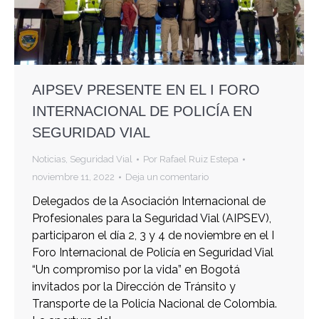
AIPSEV PRESENTE EN EL I FORO
INTERNACIONAL DE POLICÍA EN
SEGURIDAD VIAL
Noticias
,
Seguridad Vial
Por
Rafael Ruiz Estepa
noviembre 11, 2022
Deja un comentario
Delegados de la Asociación Internacional de
Profesionales para la Seguridad Vial (AIPSEV),
participaron el día 2, 3 y 4 de noviembre en el I
Foro Internacional de Policía en Seguridad Vial
“Un compromiso por la vida” en Bogotá
invitados por la Dirección de Tránsito y
Transporte de la Policía Nacional de Colombia.