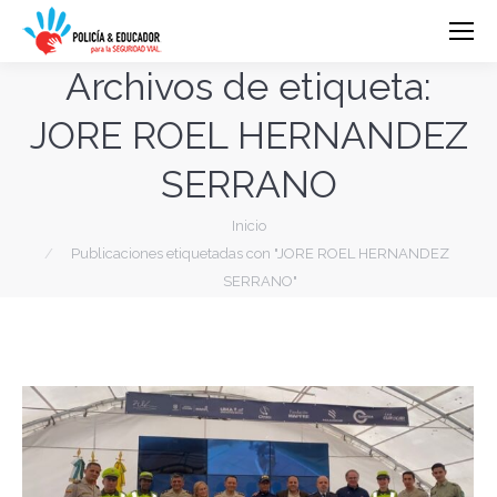
Archivos de etiqueta:
JORE ROEL HERNANDEZ
SERRANO
Estás aquí:
Inicio
Publicaciones etiquetadas con "JORE ROEL HERNANDEZ
SERRANO"