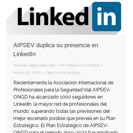
AIPSEV duplica su presencia en
LinkedIn
Noticias
,
Seguridad Vial
Por
Rafael Ruiz Estepa
marzo 23, 2020
Deja un comentario
Recientemente la Asociación Internacional de
Profesionales para la Seguridad Vial AIPSEV-
ONGD ha alcanzado 1000 seguidores en
Linkedin, la mayor red de profesionales del
mundo, superando todas las previsiones del
mejor escenario posible que preveía en su Plan
Estratégico. El Plan Estratégico de AIPSEV-
ONGD para el periodo 2019-2023 fue aprobado