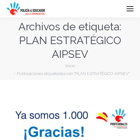
Archivos de etiqueta:
PLAN ESTRATÉGICO
AIPSEV
Estás aquí:
Inicio
Publicaciones etiquetadas con "PLAN ESTRATÉGICO AIPSEV"