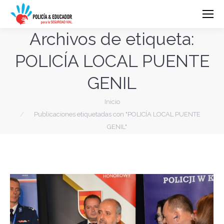
Archivos de etiqueta:
POLICÍA LOCAL PUENTE
GENIL
Estás aquí:
Inicio
Publicaciones etiquetadas con "POLICÍA LOCAL PUENTE
GENIL"