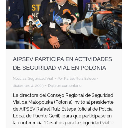
AIPSEV PARTICIPA EN ACTIVIDADES
DE SEGURIDAD VIAL EN POLONIA
Noticias
,
Seguridad Vial
Por
Rafael Ruiz Estepa
diciembre 4, 2023
Deja un comentario
La directora del Consejo Regional de Seguridad
Vial de Malopolska (Polonia) invitó al presidente
de AIPSEV Rafael Ruiz Estepa (oficial de Policía
Local de Puente Genil), para que participase en
la conferencia “Desafíos para la seguridad vial –