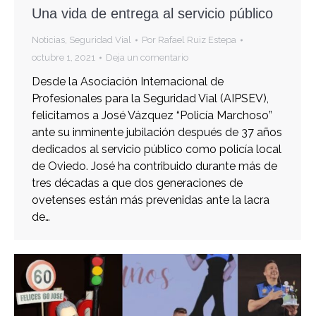
Una vida de entrega al servicio público
Noticias
,
Seguridad Vial
Por
Rafael Ruiz Estepa
octubre 1, 2021
Deja un comentario
Desde la Asociación Internacional de
Profesionales para la Seguridad Vial (AIPSEV),
felicitamos a José Vázquez “Policía Marchoso”
ante su inminente jubilación después de 37 años
dedicados al servicio público como policía local
de Oviedo. José ha contribuido durante más de
tres décadas a que dos generaciones de
ovetenses están más prevenidas ante la lacra
de…