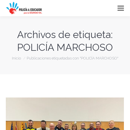
Archivos de etiqueta:
POLICÍA MARCHOSO
Estás aquí:
Inicio
Publicaciones etiquetadas con "POLICÍA MARCHOSO"