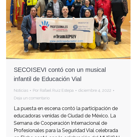
SECOISEVI contó con un musical
infantil de Educación Vial
Noticias
Por
Rafael Ruiz Estepa
diciembre 4, 2022
Deja un comentario
La puesta en escena contó la participación de
educadoras venidas de Ciudad de México. La
Semana de Cooperación Internacional de
Profesionales para la Seguridad Vial celebrada