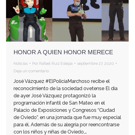
HONOR A QUIEN HONOR MERECE
Noticias
Por
Rafael Ruiz Estepa
septiembre 27, 2020
Deja un comentario
José Vázquez #ElPolicíaMarchoso recibe el
reconocimiento de la sociedad ovetense El día
de ayer José Vázquez protagonizó la
programación infantil de San Mateo en el
Palacio de Exposiciones y Congresos “Ciudad
de Oviedo”, en una jornada que fue muy especial
para él. Además de su alegría por reencontrarse
con los niños y niñas de Oviedo,…