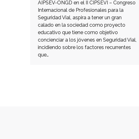
AIPSEV-ONGD en el II CIPSEVI – Congreso
Internacional de Profesionales para la
Seguridad Vial, aspira a tener un gran
calado en la sociedad como proyecto
educativo que tiene como objetivo
concienciar a los jóvenes en Seguridad Vial,
incidiendo sobre los factores recurrentes
que…
Copyright © 2017 Policía & Educador | Diseño por:
F