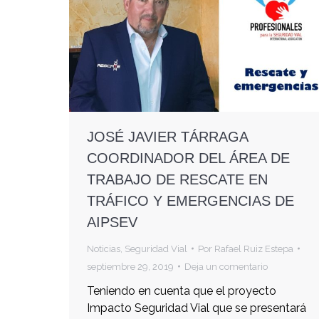
JOSÉ JAVIER TÁRRAGA
COORDINADOR DEL ÁREA DE
TRABAJO DE RESCATE EN
TRÁFICO Y EMERGENCIAS DE
AIPSEV
Noticias
,
Seguridad Vial
Por
Rafael Ruiz Estepa
septiembre 29, 2019
Deja un comentario
Teniendo en cuenta que el proyecto
Impacto Seguridad Vial que se presentará