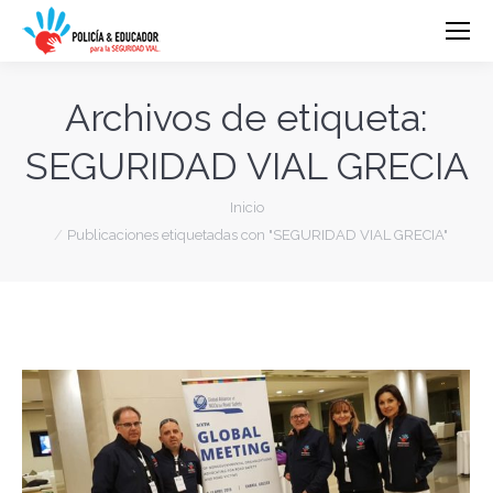
Archivos de etiqueta:
SEGURIDAD VIAL GRECIA
Estás aquí:
Inicio
Publicaciones etiquetadas con "SEGURIDAD VIAL GRECIA"