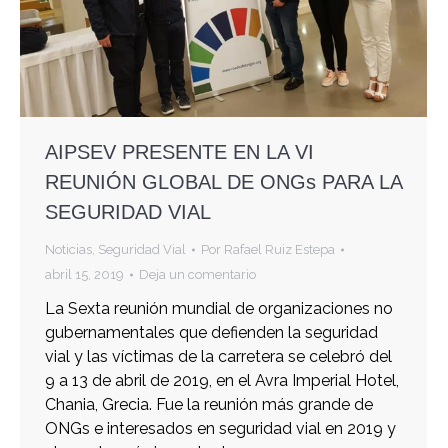
AIPSEV PRESENTE EN LA VI
REUNIÓN GLOBAL DE ONGs PARA LA
SEGURIDAD VIAL
Noticias
,
Seguridad Vial
Por
Rafael Ruiz Estepa
abril 15, 2019
Deja un comentario
La Sexta reunión mundial de organizaciones no
gubernamentales que defienden la seguridad
vial y las víctimas de la carretera se celebró del
9 a 13 de abril de 2019, en el Avra Imperial Hotel,
Chania, Grecia. Fue la reunión más grande de
ONGs e interesados en seguridad vial en 2019 y