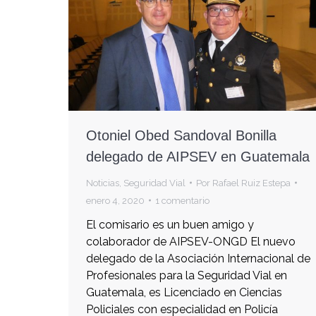
Otoniel Obed Sandoval Bonilla
delegado de AIPSEV en Guatemala
Noticias
,
Seguridad Vial
Por
Rafael Ruiz Estepa
enero 4, 2020
1 comentario
El comisario es un buen amigo y
colaborador de AIPSEV-ONGD El nuevo
delegado de la Asociación Internacional de
Profesionales para la Seguridad Vial en
Guatemala, es Licenciado en Ciencias
Policiales con especialidad en Policía