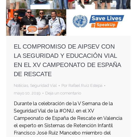
EL COMPROMISO DE AIPSEV CON
LA SEGURIDAD Y EDUCACIÓN VIAL
EN EL XV CAMPEONATO DE ESPAÑA
DE RESCATE
Noticias
,
Seguridad Vial
Por
Rafael Ruiz Estepa
mayo 10, 2019
Deja un comentario
Durante la celebración de la V Semana de la
Seguridad Vial de la #ONU. en el XV
Campeonato de España de Rescate en Valencia
el experto en Sistemas de Retención Infantil
Francisco José Ruiz Mancebo miembro del