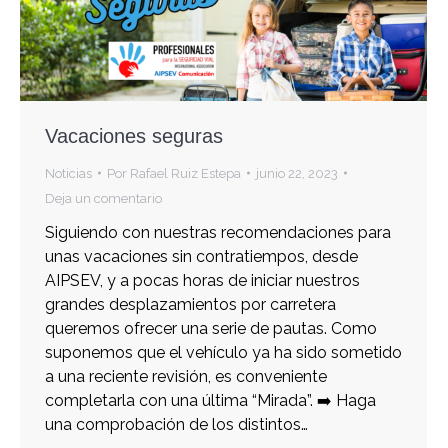
Vacaciones seguras
Noticias
Por
Rafael Ruiz Estepa
junio 22, 2023
Deja un comentario
Siguiendo con nuestras recomendaciones para
unas vacaciones sin contratiempos, desde
AIPSEV, y a pocas horas de iniciar nuestros
grandes desplazamientos por carretera
queremos ofrecer una serie de pautas. Como
suponemos que el vehículo ya ha sido sometido
a una reciente revisión, es conveniente
completarla con una última “Mirada”. ➡️ Haga
una comprobación de los distintos…