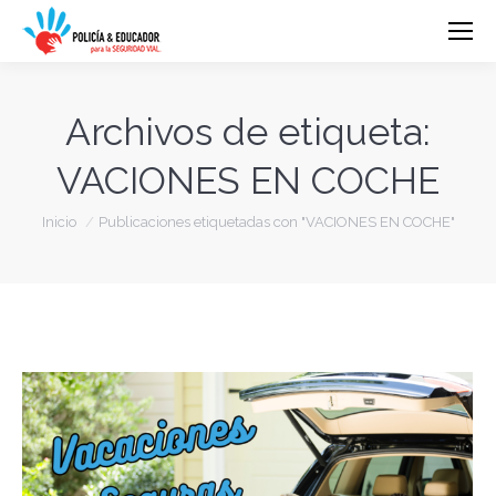
Archivos de etiqueta:
VACIONES EN COCHE
Estás aquí:
Inicio
Publicaciones etiquetadas con "VACIONES EN COCHE"