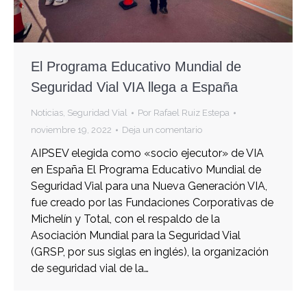
El Programa Educativo Mundial de
Seguridad Vial VIA llega a España
Noticias
,
Seguridad Vial
Por
Rafael Ruiz Estepa
noviembre 19, 2022
Deja un comentario
AIPSEV elegida como «socio ejecutor» de VIA
en España El Programa Educativo Mundial de
Seguridad Vial para una Nueva Generación VIA,
fue creado por las Fundaciones Corporativas de
Michelín y Total, con el respaldo de la
Asociación Mundial para la Seguridad Vial
(GRSP, por sus siglas en inglés), la organización
de seguridad vial de la…