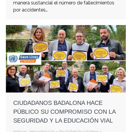
manera sustancial el número de fallecimientos
por accidentes…
CIUDADANOS BADALONA HACE
PÚBLICO SU COMPROMISO CON LA
SEGURIDAD Y LA EDUCACIÓN VIAL
Noticias
,
Seguridad Vial
Por
Rafael Ruiz Estepa