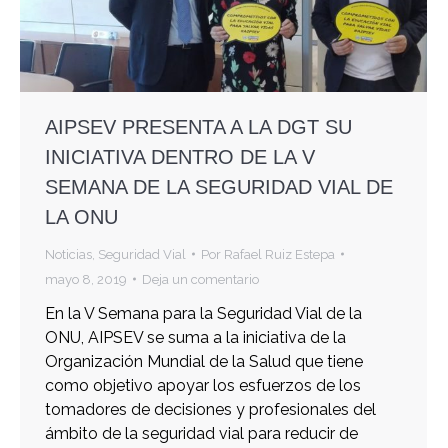
AIPSEV PRESENTA A LA DGT SU
INICIATIVA DENTRO DE LA V
SEMANA DE LA SEGURIDAD VIAL DE
LA ONU
Noticias
,
Seguridad Vial
Por
Rafael Ruiz Estepa
mayo 8, 2019
Deja un comentario
En la V Semana para la Seguridad Vial de la
ONU, AIPSEV se suma a la iniciativa de la
Organización Mundial de la Salud que tiene
como objetivo apoyar los esfuerzos de los
tomadores de decisiones y profesionales del
ámbito de la seguridad vial para reducir de