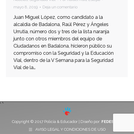
mayo 8, 2019
Deja un comentario
Juan Miguel López, como candidato a la
alcaldía de Badalona, Raúl Pérez y Ángeles
Urrutia, número dos y tres de la lista naranja
junto con otros miembros del equipo de
Ciudadanos en Badalona, hicieron público su
compromiso con la Seguridad y la Educación
Vial, dentro de la V Semana para la Seguridad
Vial de la…
Copyright © 2017 Policía & Educador | Diseño por:
FEDESOFT
AVISO LEGAL Y CONDICIONES DE USO