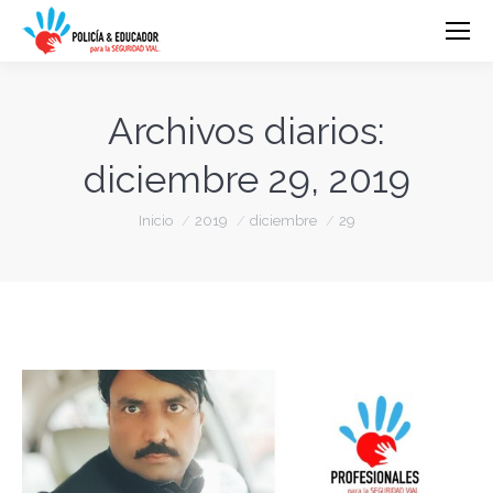
Archivos diarios:
diciembre 29, 2019
Estás aquí:
Inicio
2019
diciembre
29