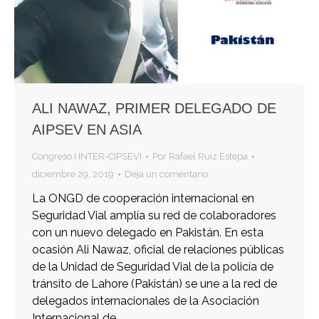
ALI NAWAZ, PRIMER DELEGADO DE
AIPSEV EN ASIA
Congreso I INTER-CIPSEVI
Por
Rafael Ruiz Estepa
diciembre 29, 2019
Deja un comentario
La ONGD de cooperación internacional en
Seguridad Vial amplía su red de colaboradores
con un nuevo delegado en Pakistán. En esta
ocasión Ali Nawaz, oficial de relaciones públicas
de la Unidad de Seguridad Vial de la policía de
tránsito de Lahore (Pakistán) se une a la red de
delegados internacionales de la Asociación
Internacional de…