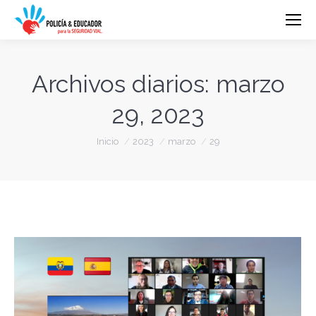
Archivos diarios:
marzo
29, 2023
Estás aquí:
Inicio
2023
marzo
29