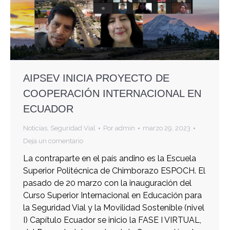
AIPSEV INICIA PROYECTO DE
COOPERACIÓN INTERNACIONAL EN
ECUADOR
Noticias
,
Seguridad Vial
Por
admin
marzo 29, 2023
Deja un comentario
La contraparte en el país andino es la Escuela
Superior Politécnica de Chimborazo ESPOCH. El
pasado de 20 marzo con la inauguración del
Curso Superior Internacional en Educación para
la Seguridad Vial y la Movilidad Sostenible (nivel
I) Capítulo Ecuador se inicio la FASE I VIRTUAL,