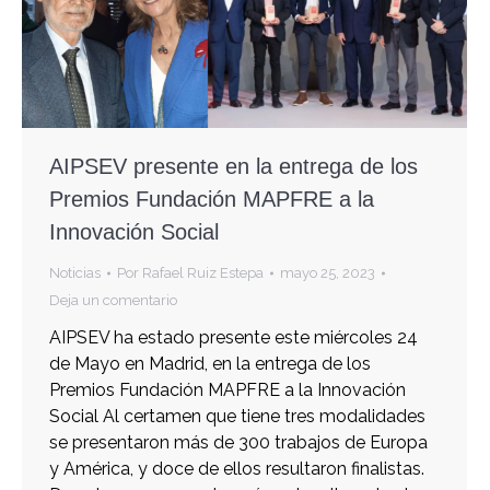
AIPSEV presente en la entrega de los
Premios Fundación MAPFRE a la
Innovación Social
Noticias
Por
Rafael Ruiz Estepa
mayo 25, 2023
Deja un comentario
AIPSEV ha estado presente este miércoles 24
de Mayo en Madrid, en la entrega de los
Premios Fundación MAPFRE a la Innovación
Social Al certamen que tiene tres modalidades
se presentaron más de 300 trabajos de Europa
y América, y doce de ellos resultaron finalistas.