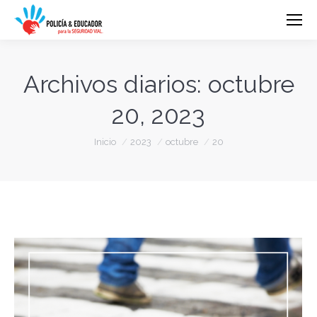
Archivos diarios:
octubre
20, 2023
Estás aquí:
Inicio
2023
octubre
20