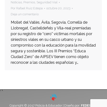
Noticias
,
Premios
,
Seguridad Vial
Por
Rafael Ruiz Estepa
octubre 20, 2023
Deja un comentario
Mollet del Vallès, Ávila, Segovia, Cornellà de
Llobregat, Castelldefels y Vila-real premiadas
por su registro de “cero” víctimas mortales por
siniestros viales en su casco urbano y su
compromiso con la educación para la movilidad
segura y sostenible. Los III Premios “Educa
Ciudad Zero” de AIPSEV tienen como objeto
reconocer a las ciudades españolas y…
Copyright © 2017 Policía & Educador | Diseño por:
FEDESOFT