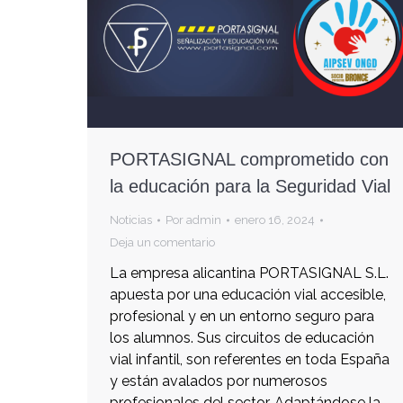
PORTASIGNAL comprometido con
la educación para la Seguridad Vial
Noticias
Por
admin
enero 16, 2024
Deja un comentario
La empresa alicantina PORTASIGNAL S.L.
apuesta por una educación vial accesible,
profesional y en un entorno seguro para
los alumnos. Sus circuitos de educación
vial infantil, son referentes en toda España
y están avalados por numerosos
profesionales del sector. Adaptándose la