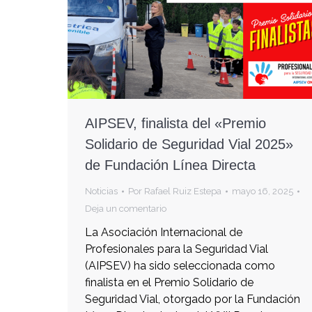
AIPSEV, finalista del «Premio
Solidario de Seguridad Vial 2025»
de Fundación Línea Directa
Noticias
Por
Rafael Ruiz Estepa
mayo 16, 2025
Deja un comentario
La Asociación Internacional de
Profesionales para la Seguridad Vial
(AIPSEV) ha sido seleccionada como
finalista en el Premio Solidario de
Seguridad Vial, otorgado por la Fundación