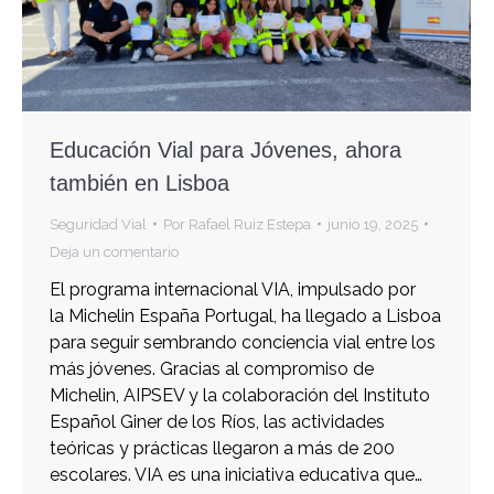
Educación Vial para Jóvenes, ahora
también en Lisboa
Seguridad Vial
Por
Rafael Ruiz Estepa
junio 19, 2025
Deja un comentario
El programa internacional VIA, impulsado por
la Michelin España Portugal, ha llegado a Lisboa
para seguir sembrando conciencia vial entre los
más jóvenes. Gracias al compromiso de
Michelin, AIPSEV y la colaboración del Instituto
Español Giner de los Ríos, las actividades
teóricas y prácticas llegaron a más de 200
escolares. VIA es una iniciativa educativa que…