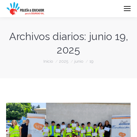
Archivos diarios:
junio 19,
2025
Estás aquí:
Inicio
2025
junio
19