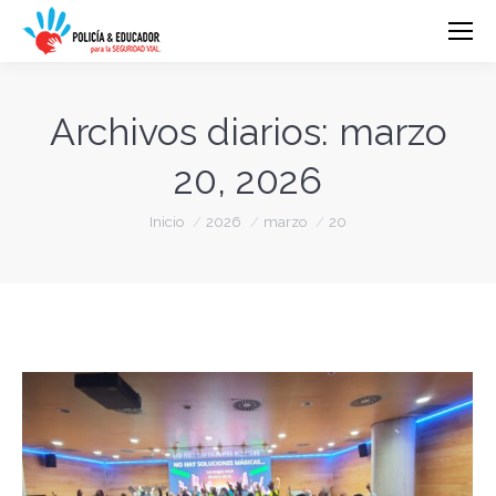
Archivos diarios:
marzo
20, 2026
Estás aquí:
Inicio
2026
marzo
20