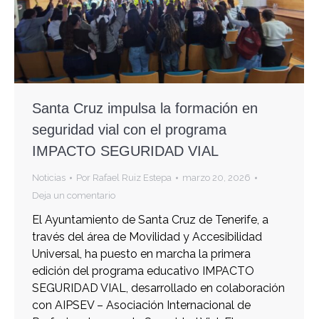
Santa Cruz impulsa la formación en
seguridad vial con el programa
IMPACTO SEGURIDAD VIAL
Noticias
Por
Rafael Ruiz Estepa
marzo 20, 2026
Deja un comentario
El Ayuntamiento de Santa Cruz de Tenerife, a
través del área de Movilidad y Accesibilidad
Universal, ha puesto en marcha la primera
edición del programa educativo IMPACTO
SEGURIDAD VIAL, desarrollado en colaboración
con AIPSEV – Asociación Internacional de