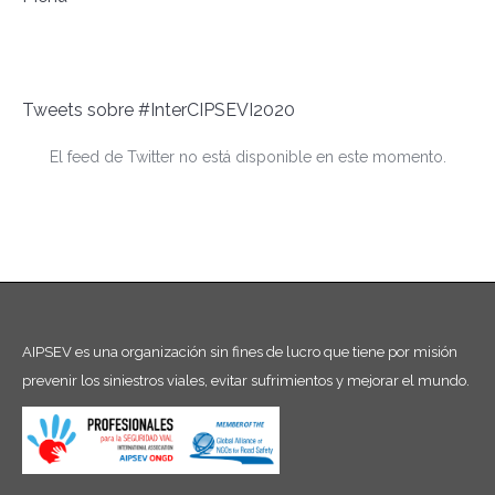
Tweets sobre #InterCIPSEVI2020
El feed de Twitter no está disponible en este momento.
AIPSEV es una organización sin fines de lucro que tiene por misión
prevenir los siniestros viales, evitar sufrimientos y mejorar el mundo.