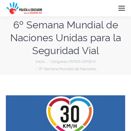
6º Semana Mundial de
Naciones Unidas para la
Seguridad Vial
Estás aquí:
Inicio
Congreso I INTER-CIPSEVI
6º Semana Mundial de Naciones…