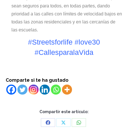
sean seguros para todos, en todas partes, dando
prioridad a las calles con límites de velocidad bajos en
todas las zonas residenciales y en las cercanías de
las escuelas.
#Streetsforlife #love30
#CallesparalaVida
Comparte si te ha gustado
Compartir este artículo:
Share
Share
Share