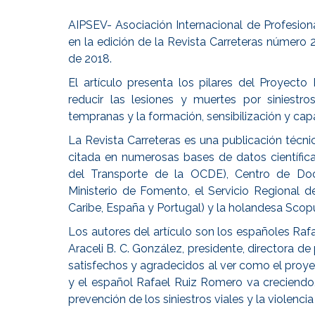
AIPSEV- Asociación Internacional de Profesiona
en la edición de la Revista Carreteras número
de 2018.
El artículo presenta los pilares del Proyecto
reducir las lesiones y muertes por siniestro
tempranas y la formación, sensibilización y capa
La Revista Carreteras es una publicación técni
citada en numerosas bases de datos científica
del Transporte de la OCDE), Centro de Do
Ministerio de Fomento, el Servicio Regional d
Caribe, España y Portugal) y la holandesa Scop
Los autores del artículo son los españoles Raf
Araceli B. C. González, presidente, directora d
satisfechos y agradecidos al ver como el proye
y el español Rafael Ruiz Romero va creciend
prevención de los siniestros viales y la violencia 