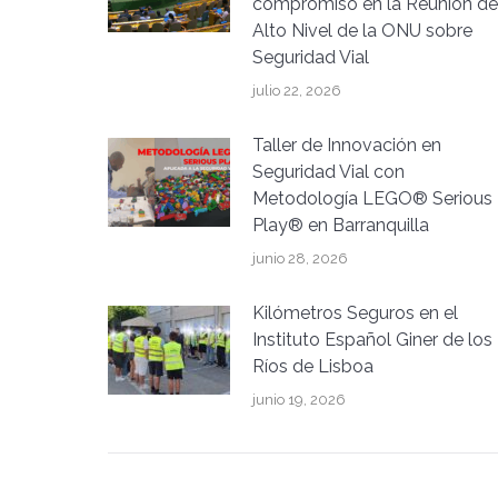
compromiso en la Reunión de
Alto Nivel de la ONU sobre
Seguridad Vial
julio 22, 2026
Taller de Innovación en
Seguridad Vial con
Metodología LEGO® Serious
Play® en Barranquilla
junio 28, 2026
Kilómetros Seguros en el
Instituto Español Giner de los
Ríos de Lisboa
junio 19, 2026