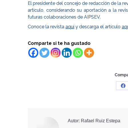
El presidente del concejo de redacción de la rev
artículo, considerando su aportación a la re
futuras colaboraciones de AIPSEV.
Conoce la revista
aquí
y descarga el artículo
aq
Comparte si te ha gustado
Compar
Sh
o
Fa
Autor:
Rafael Ruiz Estepa