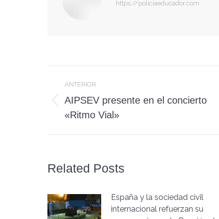
https://policiaeducador.com
Navegación
ANTERIOR
entre
AIPSEV presente en el concierto
Publicación
publicaciones
«Ritmo Vial»
anterior:
Related Posts
España y la sociedad civil
internacional refuerzan su