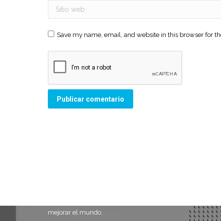
Sitio web
Save my name, email, and website in this browser for t
Publicar comentario
AIPSEV es una organización sin fines de
lucro que tiene por misión prevenir los
siniestros viales, evitar sufrimientos y
mejorar el mundo.