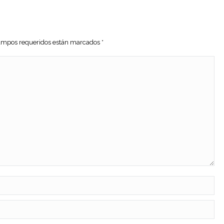
 campos requeridos están marcados
*