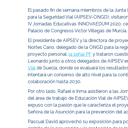
El pasado fin de semana miembros de la Junta D
para la Seguridad Vial (AIPSEV-ONGD), visitaron
IV Jornadas Educativas INNOVAEDUM 2020, cel
Palacio de Congresos Víctor Villegas de Murcia.
El presidente de AIPSEV y la directora de proy
Nortes Cano, delegado de la ONGD para la regi
proyecto personal,
la señal PF
y trataron cuesti
Leonardo junto a otros delegados de AIPSEV e
Vial
de Suecia, donde se evaluará los resultados
intentará un consenso de alto nivel para la cont
colaboración hasta 2030.
Por otro lado, Rafael e Inma asistieron a la
del área de trabajo de Educación Vial de AIPSE
expuso con la pasión que le caracteriza el proye
Señora de la Asunción para la prevención del ac
Pascual David aprovechó su exposición para poner