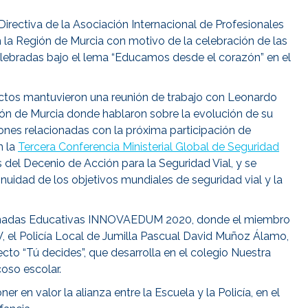
irectiva de la Asociación Internacional de Profesionales
 la Región de Murcia con motivo de la celebración de las
ebradas bajo el lema “Educamos desde el corazón” en el
ectos mantuvieron una reunión de trabajo con Leonardo
ón de Murcia donde hablaron sobre la evolución de su
ones relacionadas con la próxima participación de
n la
Tercera Conferencia Ministerial Global de Seguridad
 del Decenio de Acción para la Seguridad Vial, y se
inuidad de los objetivos mundiales de seguridad vial y la
s Jornadas Educativas INNOVAEDUM 2020, donde el miembro
V, el Policía Local de Jumilla Pascual David Muñoz Álamo,
cto “Tú decides”, que desarrolla en el colegio Nuestra
oso escolar.
 en valor la alianza entre la Escuela y la Policía, en el