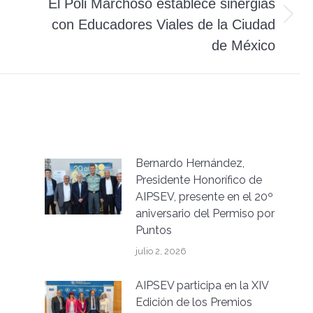
El Poli Marchoso establece sinergias
Publicación
con Educadores Viales de la Ciudad
siguiente:
de México
Bernardo Hernández,
Presidente Honorífico de
AIPSEV, presente en el 20º
aniversario del Permiso por
Puntos
julio 2, 2026
AIPSEV participa en la XIV
Edición de los Premios