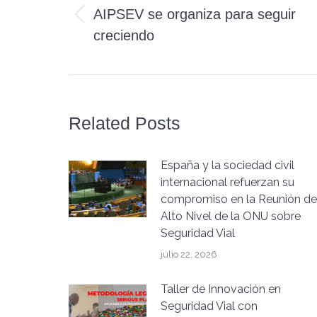
AIPSEV se organiza para seguir
Publicación
publicaciones
creciendo
anterior:
Related Posts
España y la sociedad civil
internacional refuerzan su
compromiso en la Reunión de
Alto Nivel de la ONU sobre
Seguridad Vial
julio 22, 2026
Taller de Innovación en
Seguridad Vial con