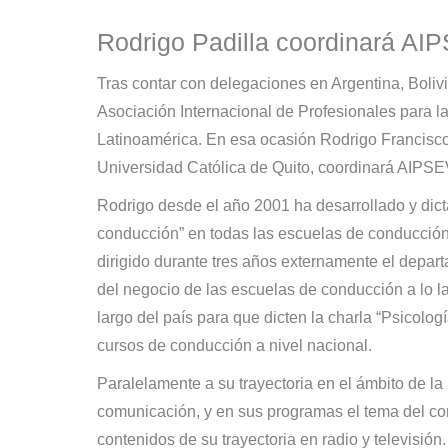
Rodrigo Padilla coordinará AI
Tras contar con delegaciones en Argentina, Boliv
Asociación Internacional de Profesionales para 
Latinoamérica. En esa ocasión Rodrigo Francisco 
Universidad Católica de Quito, coordinará AIPSE
Rodrigo desde el año 2001 ha desarrollado y dicta
conducción” en todas las escuelas de conducci
dirigido durante tres años externamente el depa
del negocio de las escuelas de conducción a lo la
largo del país para que dicten la charla “Psicolo
cursos de conducción a nivel nacional.
Paralelamente a su trayectoria en el ámbito de la 
comunicación, y en sus programas el tema del com
contenidos de su trayectoria en radio y televisión.