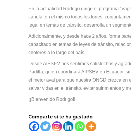
En la actualidad Rodrigo dirige el programa “Vago
canela, en el mismo todos los lunes, conjuntame
legal en temas de tránsito, desarrolla un segmento
Adicionalmente, y desde hace 2 años, forma parte
capacitado en temas de leyes de tránsito, relacio
choferes a lo largo del país.
Desde AIPSEV nos sentimos satisfechos y agrade
Padilla, quien coordinará AIPSEV en Ecuador, sin
el mejor aval para que nuestra ONGD crezca en el
salvar vidas en el tránsito, evitar sufrimientos y 
¡¡Bienvenido Rodrigo!!
Comparte si te ha gustado