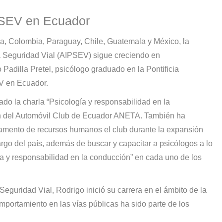
PSEV en Ecuador
ia, Colombia, Paraguay, Chile, Guatemala y México, la
la Seguridad Vial (AIPSEV) sigue creciendo en
Padilla Pretel, psicólogo graduado en la Pontificia
V en Ecuador.
do la charla “Psicología y responsabilidad en la
ón del Automóvil Club de Ecuador ANETA. También ha
rtamento de recursos humanos el club durante la expansión
rgo del país, además de buscar y capacitar a psicólogos a lo
gía y responsabilidad en la conducción” en cada uno de los
Seguridad Vial, Rodrigo inició su carrera en el ámbito de la
portamiento en las vías públicas ha sido parte de los