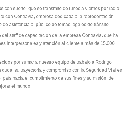
s con suerte” que se transmite de lunes a viernes por radio
nte con Contravía, empresa dedicada a la representación
 de asistencia al público de temas legales de tránsito.
 del staff de capacitación de la empresa Contravía, que ha
nes interpersonales y atención al cliente a más de 15.000
cidos por sumar a nuestro equipo de trabajo a Rodrigo
 duda, su trayectoria y compromiso con la Seguridad Vial es
 país hacia el cumplimiento de sus fines y su misión, de
mejorar el mundo.