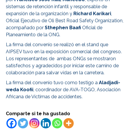
sistemas de retención infantil y responsable de
expansión de la organización y
Richard Karikari
,
Oficial Ejecutivo de Oli Best Road Safety Organization,
acompañado por
Sthephen Baafi
Oficial de
Planeamiento de la ONG.
La firma del convenio se realizó en el stand que
AIPSEV tuvo en la exposición comercial del congreso.
Los representantes de ambas ONGs se mostraron
satisfechos y agradecidos por iniciar este camino de
colaboración para salvar vidas en la carretera.
La firma del convenio tuvo como testigo a
Aladjadi-
weda Koofii
, coordinador de AVA-TOGO, Asociación
Africana de Víctimas de accidentes.
Comparte si te ha gustado