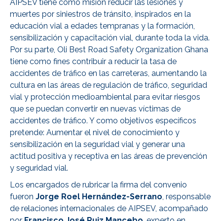
AIPSEV tiene como misión reducir las lesiones y
muertes por siniestros de tránsito, inspirados en la
educación vial a edades tempranas y la formación,
sensibilización y capacitación vial, durante toda la vida.
Por su parte, Oli Best Road Safety Organization Ghana
tiene como fines contribuir a reducir la tasa de
accidentes de tráfico en las carreteras, aumentando la
cultura en las áreas de regulación de tráfico, seguridad
vial y protección medioambiental para evitar riesgos
que se puedan convertir en nuevas víctimas de
accidentes de tráfico. Y como objetivos específicos
pretende: Aumentar el nivel de conocimiento y
sensibilización en la seguridad vial y generar una
actitud positiva y receptiva en las áreas de prevención
y seguridad vial.
Los encargados de rubricar la firma del convenio
fueron
Jorge Roel Hernández-Serrano
, responsable
de relaciones internacionales de AIPSEV, acompañado
por
Francisco José Ruiz Mancebo
, experto en