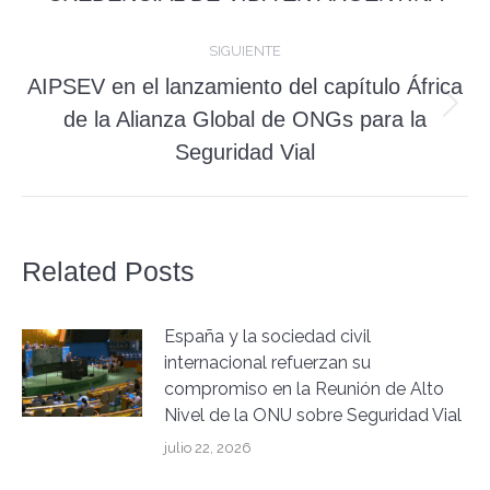
anterior:
publicaciones
SIGUIENTE
AIPSEV en el lanzamiento del capítulo África
Publicación
de la Alianza Global de ONGs para la
siguiente:
Seguridad Vial
Related Posts
España y la sociedad civil
internacional refuerzan su
compromiso en la Reunión de Alto
Nivel de la ONU sobre Seguridad Vial
julio 22, 2026