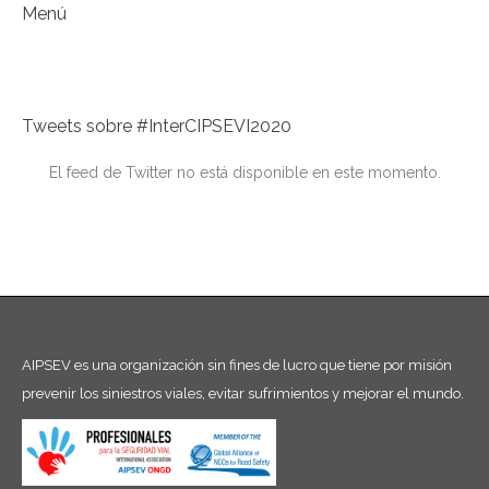
Menú
Tweets sobre #InterCIPSEVI2020
El feed de Twitter no está disponible en este momento.
AIPSEV es una organización sin fines de lucro que tiene por misión
prevenir los siniestros viales, evitar sufrimientos y mejorar el mundo.