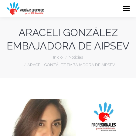
ARACELI GONZÁLEZ
EMBAJADORA DE AIPSEV
Estás aquí:
Inicio
Noticias
ARACELI GONZÁLEZ EMBAJADORA DE AIPSEV