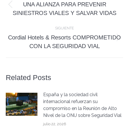
entre
UNA ALIANZA PARA PREVENIR
Publicación
publicaciones
SINIESTROS VIALES Y SALVAR VIDAS
anterior:
SIGUIENTE
Cordial Hotels & Resorts COMPROMETIDO
Publicación
CON LA SEGURIDAD VIAL
siguiente:
Related Posts
España y la sociedad civil
internacional refuerzan su
compromiso en la Reunión de Alto
Nivel de la ONU sobre Seguridad Vial
julio 22, 2026