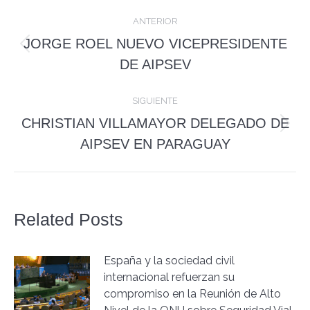
Navegación
ANTERIOR
entre
JORGE ROEL NUEVO VICEPRESIDENTE
Publicación
publicaciones
DE AIPSEV
anterior:
SIGUIENTE
CHRISTIAN VILLAMAYOR DELEGADO DE
Publicación
AIPSEV EN PARAGUAY
siguiente:
Related Posts
España y la sociedad civil
internacional refuerzan su
compromiso en la Reunión de Alto