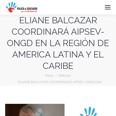
ELIANE BALCAZAR
COORDINARÁ AIPSEV-
ONGD EN LA REGIÓN DE
AMERICA LATINA Y EL
CARIBE
Estás aquí:
Inicio
Noticias
ELIANE BALCAZAR COORDINARÁ AIPSEV-ONGD EN…