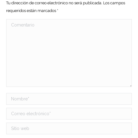
Tu dirección de correo electrónico no será publicada. Los campos
requeridos están marcados
*
Comentario
Nombre *
Correo electrónico *
Sitio web