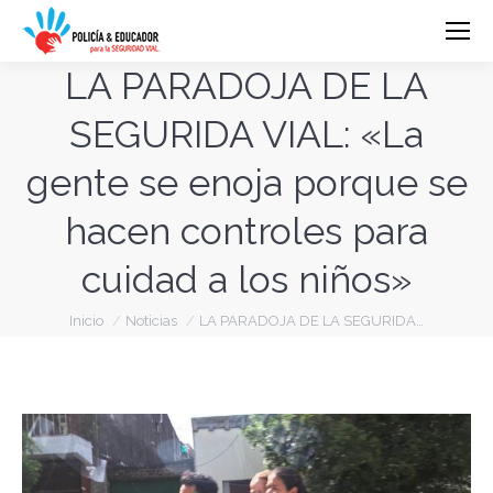
LA PARADOJA DE LA
SEGURIDA VIAL: «La
gente se enoja porque se
hacen controles para
cuidad a los niños»
Estás aquí:
Inicio
Noticias
LA PARADOJA DE LA SEGURIDA…