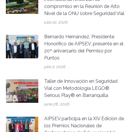
compromiso en la Reunión de Alto
Nivel de la ONU sobre Seguridad Vial
julio 22, 2026
Bernardo Hernández, Presidente
Honorífico de AIPSEV, presente en el
20º aniversario del Permiso por
Puntos
julio 2, 2026
Taller de Innovación en Seguridad
Vial con Metodología LEGO®
Serious Play® en Barranquilla
junio 28, 2026
AIPSEV participa en la XIV Edición de
los Premios Nacionales de