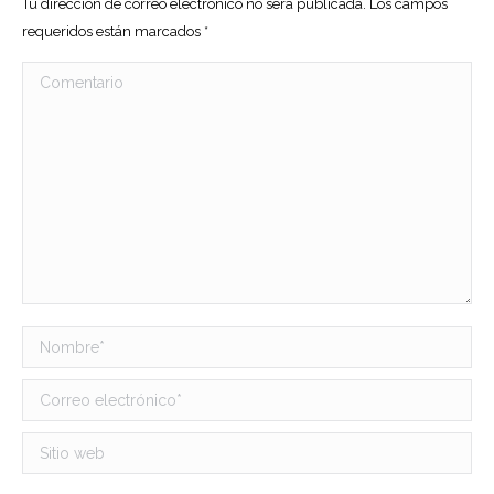
Tu dirección de correo electrónico no será publicada. Los campos
requeridos están marcados
*
Comentario
Nombre *
Correo electrónico *
Sitio web