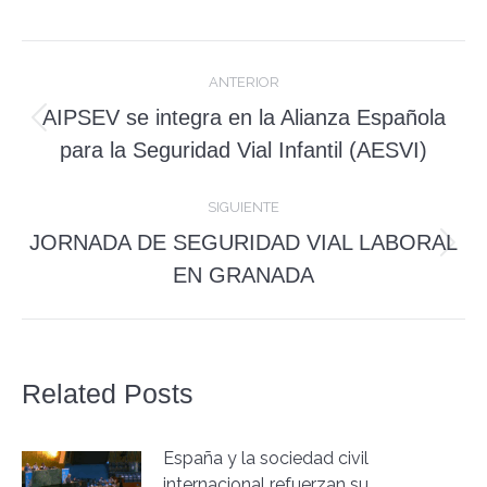
Navegación
ANTERIOR
entre
AIPSEV se integra en la Alianza Española
Publicación
publicaciones
para la Seguridad Vial Infantil (AESVI)
anterior:
SIGUIENTE
JORNADA DE SEGURIDAD VIAL LABORAL
Publicación
EN GRANADA
siguiente:
Related Posts
España y la sociedad civil
internacional refuerzan su