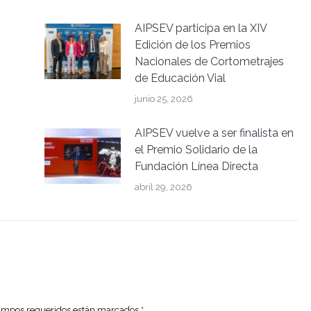
AIPSEV participa en la XIV
Edición de los Premios
Nacionales de Cortometrajes
de Educación Vial
junio 25, 2026
AIPSEV vuelve a ser finalista en
el Premio Solidario de la
Fundación Línea Directa
abril 29, 2026
 campos requeridos están marcados
*