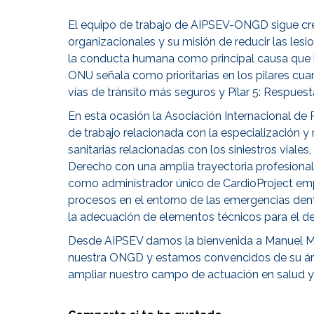
El equipo de trabajo de AIPSEV-ONGD sigue cre
organizacionales y su misión de reducir las lesio
la conducta humana como principal causa que l
ONU señala como prioritarias en los pilares cuar
vías de tránsito más seguros y Pilar 5: Respuest
En esta ocasión la Asociación Internacional de 
de trabajo relacionada con la especialización 
sanitarias relacionadas con los siniestros viale
Derecho con una amplia trayectoria profesiona
como administrador único de CardioProject empr
procesos en el entorno de las emergencias dent
la adecuación de elementos técnicos para el de
Desde AIPSEV damos la bienvenida a Manuel M
nuestra ONGD y estamos convencidos de su área
ampliar nuestro campo de actuación en salud y 