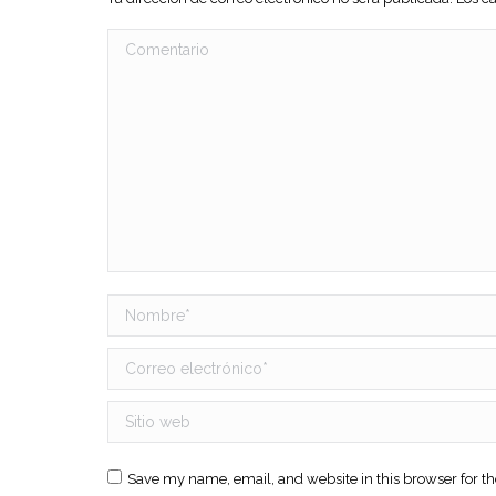
Comentario
Nombre *
Correo electrónico *
Sitio web
Save my name, email, and website in this browser for t