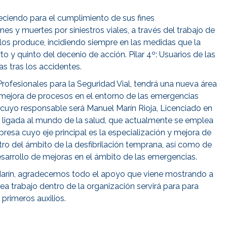
ciendo para el cumplimiento de sus fines
nes y muertes por siniestros viales, a través del trabajo de
os produce, incidiendo siempre en las medidas que la
to y quinto del decenio de acción. Pilar 4º: Usuarios de las
as tras los accidentes.
Profesionales para la Seguridad Vial, tendrá una nueva área
y mejora de procesos en el entorno de las emergencias
s, cuyo responsable será Manuel Marín Rioja, Licenciado en
l ligada al mundo de la salud, que actualmente se emplea
esa cuyo eje principal es la especialización y mejora de
ro del ámbito de la desfibrilación temprana, así como de
sarrollo de mejoras en el ámbito de las emergencias.
arín, agradecemos todo el apoyo que viene mostrando a
 trabajo dentro de la organización servirá para para
primeros auxilios.