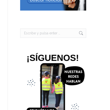
Buscar: