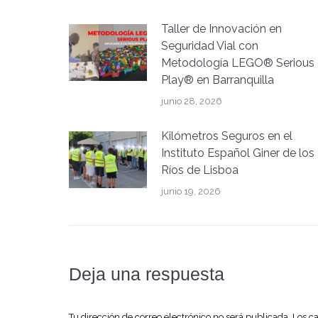
Taller de Innovación en
Seguridad Vial con
Metodología LEGO® Serious
Play® en Barranquilla
junio 28, 2026
Kilómetros Seguros en el
Instituto Español Giner de los
Ríos de Lisboa
junio 19, 2026
Deja una respuesta
Tu dirección de correo electrónico no será publicada. Los