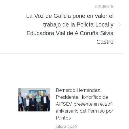
SIGUIENTE
La Voz de Galicia pone en valor el
trabajo de la Policía Local y
Publicación
Educadora Vial de A Coruña Silvia
siguiente:
Castro
Bernardo Hernández,
Presidente Honorífico de
AIPSEV, presente en el 20º
aniversario del Permiso por
Puntos
julio 2, 2026