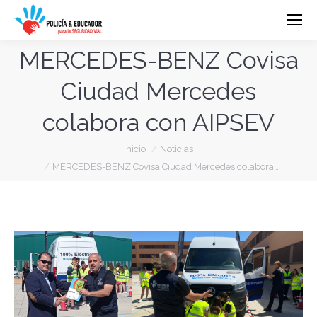
MERCEDES-BENZ Covisa
Ciudad Mercedes
colabora con AIPSEV
Estás aquí:
Inicio
Noticias
MERCEDES-BENZ Covisa Ciudad Mercedes colabora…