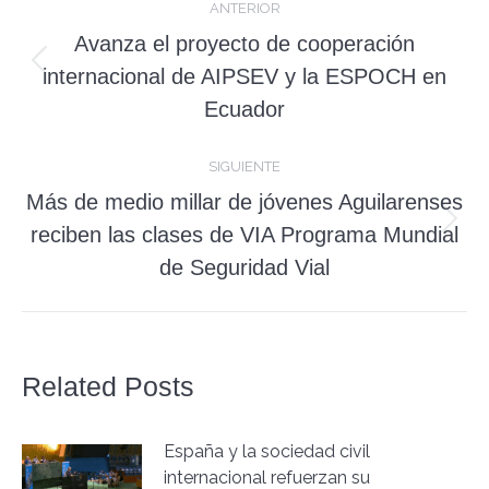
ANTERIOR
entre
Avanza el proyecto de cooperación
Publicación
publicaciones
internacional de AIPSEV y la ESPOCH en
anterior:
Ecuador
SIGUIENTE
Más de medio millar de jóvenes Aguilarenses
Publicación
reciben las clases de VIA Programa Mundial
siguiente:
de Seguridad Vial
Related Posts
España y la sociedad civil
internacional refuerzan su