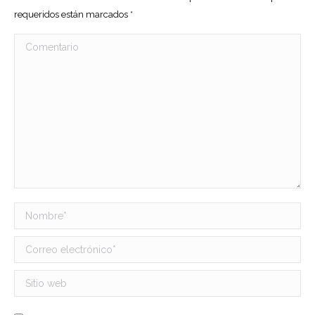
requeridos están marcados
*
Comentario
Nombre *
Correo electrónico *
Sitio web