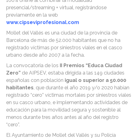
100% online al combinar la modalidad
presencial/streaming + virtual, registrándose
previamente en la web
www.cipseviprofesional.com
Mollet del Vallés es una ciudad de la provincia de
Barcelona de más de 52.000 habitantes que no ha
registrado víctimas por siniestros viales en el casco
urbano desde año 2007 a la fecha.
La convocatoria de los
II Premios “Educa Ciudad
Zero”
de AIPSEV, estaba dirigida a las 149 ciudades
españolas con población
igual o superior a 50.000
habitantes
, que durante el año 2019 y/o 2020 habían
registrado “cero” víctimas mortales por siniestros viales
en su casco urbano, e implementando actividades de
educación para la movilidad segura y sostenible al
menos durante tres años antes al año del registro
“cero”.
El Ayuntamiento de Mollet del Vallés y su Policía