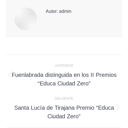
Autor:
admin
Navegación
ANTERIOR
entre
Fuenlabrada distinguida en los II Premios
Publicación
publicaciones
“Educa Ciudad Zero”
anterior:
SIGUIENTE
Santa Lucía de Tirajana Premio “Educa
Publicación
Ciudad Zero”
siguiente: