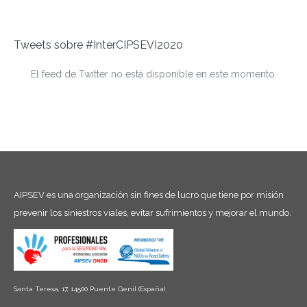
Tweets sobre #InterCIPSEVI2020
El feed de Twitter no está disponible en este momento.
AIPSEV es una organización sin fines de lucro que tiene por misión
prevenir los siniestros viales, evitar sufrimientos y mejorar el mundo.
Santa Teresa, 17, 14500 Puente Genil (España)