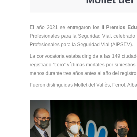
El año 2021 se entregaron los
II Premios Ed
Profesionales para la Seguridad Vial, celebrado 
Profesionales para la Seguridad Vial (AIPSEV).
La convocatoria estaba dirigida a las 149 ciud
registrado “cero” víctimas mortales por siniestr
menos durante tres años antes al año del registro 
Fueron distinguidas Mollet del Vallès, Ferrol, A