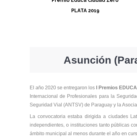
Premio Educa Ciudad Zero
PLATA 2019
Asunción (Para
El año 2020 se entregaron los
I Premios EDUC
Internacional de Profesionales para la Segurid
Seguridad Vial (ANTSV) de Paraguay y la Asociac
La convocatoria estaba dirigida a ciudades Lat
independientes, o instituciones tanto públicas 
ámbito municipal al menos durante el año en curs