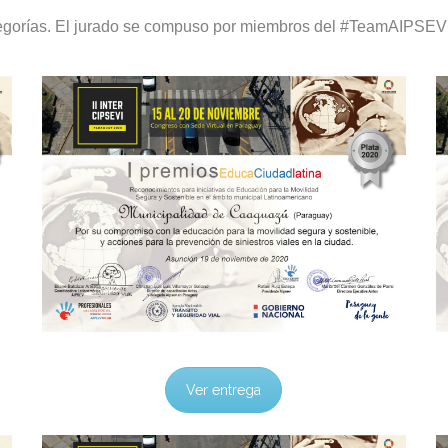
ategorías. El jurado se compuso por miembros del #TeamAIPSE
Ver entrega