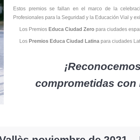
Estos premios se fallan en el marco de la celebr
Profesionales para la Seguridad y la Educación Vial y e
Lo
s Premios
Educa Ciudad Zero
para ciudades espa
Los
Premios Educa Ciudad Latina
para ciudades La
¡Reconocemos
comprometidas
con 
 Vallès noviembre de 2021 – 