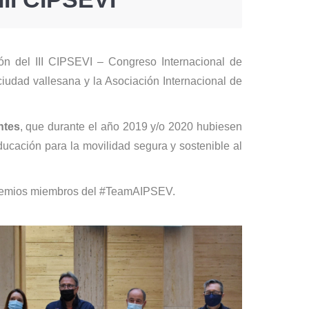
ón del III CIPSEVI – Congreso Internacional de
ciudad vallesana y la Asociación Internacional de
ntes
, que durante el año 2019 y/o 2020 hubiesen
ducación para la movilidad segura y sostenible al
s premios miembros del #TeamAIPSEV.