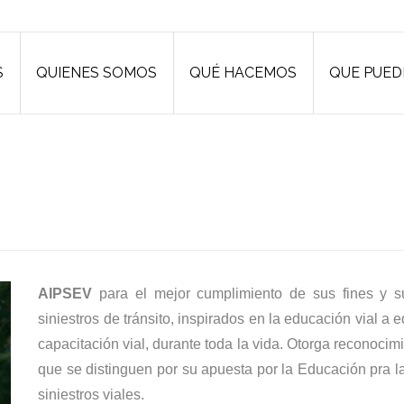
S
QUIENES SOMOS
QUÉ HACEMOS
QUE PUED
S
QUIENES SOMOS
QUÉ HACEMOS
QUE PUED
AIPSEV
para el mejor cumplimiento de sus fines y su
siniestros de tránsito, inspirados en la educación vial a
capacitación vial, durante toda la vida. Otorga reconocim
que se distinguen por su apuesta por la Educación pra l
siniestros viales.