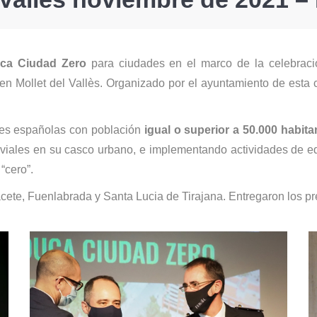
uca Ciudad Zero
para ciudades en el marco de la celebraci
en Mollet del Vallès. Organizado por el ayuntamiento de esta 
ades españolas con población
igual o superior a 50.000 habita
os viales en su casco urbano, e implementando actividades de e
“cero”.
lbacete, Fuenlabrada y Santa Lucia de Tirajana. Entregaron lo