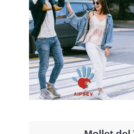
Mollet del