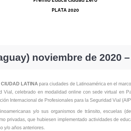
Premio Educa Ciudad Zero
PLATA 2020
guay) noviembre de 2020 – 
A CIUDAD LATINA
para ciudades de Latinoamérica
en el marco
ad Vial, celebrado en modalidad online con sede virtual en 
ión Internacional de Profesionales para la Seguridad Vial (AI
inoamericanas y/o sus organismos de tránsito, escuelas (de 
como privadas, que hubiesen implementado actividades de educa
o y/o años anteriores.