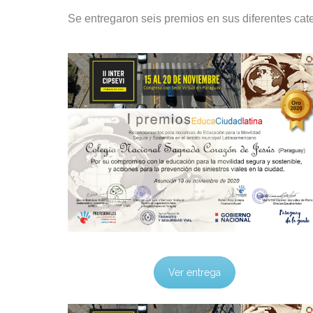
Se entregaron seis premios en sus diferentes c
Ver entrega