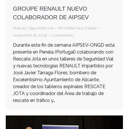
GROUPE RENAULT NUEVO
COLABORADOR DE AIPSEV
Noticias
,
Seguridad Vial
Por
Rafael Ruiz Estepa
noviembre 16, 2019
1 comentario
Durante este fin de semana AIPSEV-ONGD está
presente en Penela (Portugal) colaborando con
Rescate Jota en unos talleres de Seguridad Vial
y nuevas tecnologías RENAULT impartidos por
José Javier Tárraga Flores, bombero de
Excelentísimo Ayuntamiento de Alicante,
creador de los tableros espinales RESCATE
JOTA y coordinador del Área de trabajo de
rescate en tráfico y…