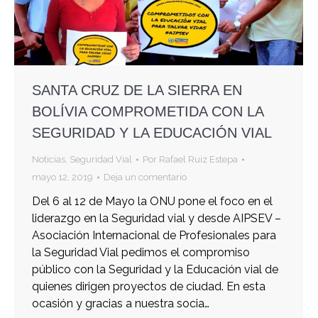
SANTA CRUZ DE LA SIERRA EN
BOLÍVIA COMPROMETIDA CON LA
SEGURIDAD Y LA EDUCACIÓN VIAL
Noticias
,
Seguridad Vial
Por
Rafael Ruiz Estepa
mayo 12, 2019
Deja un comentario
Del 6 al 12 de Mayo la ONU pone el foco en el
liderazgo en la Seguridad vial y desde AIPSEV –
Asociación Internacional de Profesionales para
la Seguridad Vial pedimos el compromiso
público con la Seguridad y la Educación vial de
quienes dirigen proyectos de ciudad. En esta
ocasión y gracias a nuestra socia…