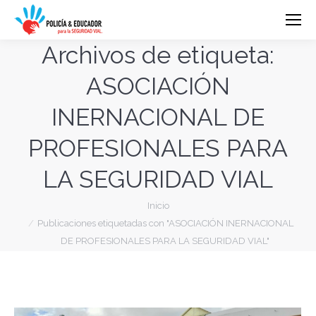
Archivos de etiqueta:
ASOCIACIÓN
INERNACIONAL DE
PROFESIONALES PARA
LA SEGURIDAD VIAL
Estás aquí:
Inicio
Publicaciones etiquetadas con "ASOCIACIÓN INERNACIONAL
DE PROFESIONALES PARA LA SEGURIDAD VIAL"