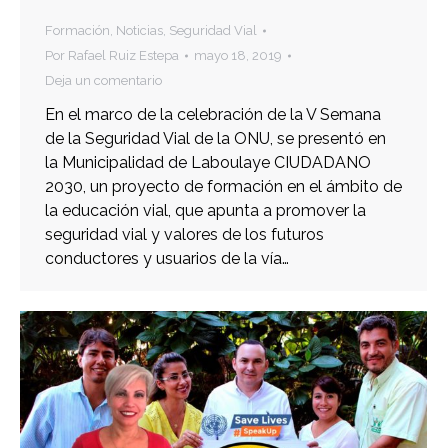
Formación
,
Noticias
,
Seguridad Vial
Por
Rafael Ruiz Estepa
mayo 18, 2019
Deja un comentario
En el marco de la celebración de la V Semana
de la Seguridad Vial de la ONU, se presentó en
la Municipalidad de Laboulaye CIUDADANO
2030, un proyecto de formación en el ámbito de
la educación vial, que apunta a promover la
seguridad vial y valores de los futuros
conductores y usuarios de la vía…