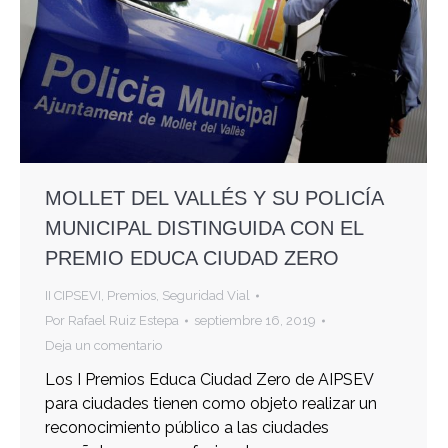
MOLLET DEL VALLÉS Y SU POLICÍA
MUNICIPAL DISTINGUIDA CON EL
PREMIO EDUCA CIUDAD ZERO
II CIPSEVI
,
Premios
,
Seguridad Vial
Por
Rafael Ruiz Estepa
septiembre 16, 2019
Deja un comentario
Los I Premios Educa Ciudad Zero de AIPSEV
para ciudades tienen como objeto realizar un
reconocimiento público a las ciudades