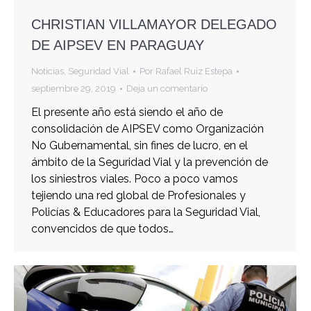
CHRISTIAN VILLAMAYOR DELEGADO
DE AIPSEV EN PARAGUAY
Noticias
,
Seguridad Vial
Por
Rafael Ruiz Estepa
septiembre 29, 2019
Deja un comentario
El presente año está siendo el año de
consolidación de AIPSEV como Organización
No Gubernamental, sin fines de lucro, en el
ámbito de la Seguridad Vial y la prevención de
los siniestros viales. Poco a poco vamos
tejiendo una red global de Profesionales y
Policías & Educadores para la Seguridad Vial,
convencidos de que todos…