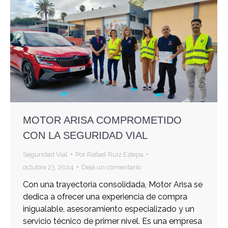
MOTOR ARISA COMPROMETIDO
CON LA SEGURIDAD VIAL
Seguridad Vial
Por
Rafael Ruiz Estepa
octubre 23, 2024
Deja un comentario
Con una trayectoria consolidada, Motor Arisa se
dedica a ofrecer una experiencia de compra
inigualable, asesoramiento especializado y un
servicio técnico de primer nivel. Es una empresa