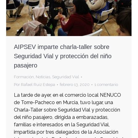
AIPSEV imparte charla-taller sobre
Seguridad Vial y protección del niño
pasajero
Formación
,
Noticias
,
Seguridad Vial
Por
Rafael Ruiz Estepa
febrero 13, 2020
1 comentario
La tarde de ayer, en el comercio local NENUCO
de Torre-Pacheco en Murcia, tuvo lugar, una
Charla-Taller sobre Seguridad Vial y protección
del niño pasajero, dirigida a embarazadas,
familias e interesados en la Seguridad Vial,
impartida por tres delegados de la Asociación