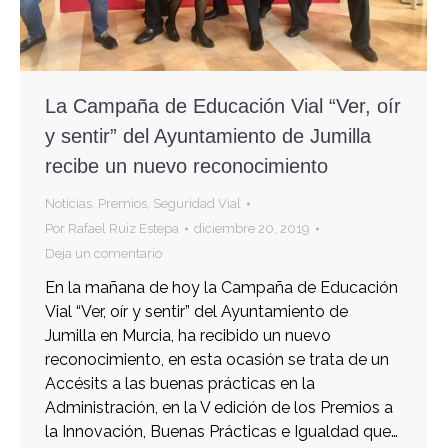
La Campaña de Educación Vial “Ver, oír
y sentir” del Ayuntamiento de Jumilla
recibe un nuevo reconocimiento
Noticias
,
Premios
,
Seguridad Vial
Por
Rafael Ruiz Estepa
diciembre 20, 2019
Deja un comentario
En la mañana de hoy la Campaña de Educación
Vial “Ver, oír y sentir” del Ayuntamiento de
Jumilla en Murcia, ha recibido un nuevo
reconocimiento, en esta ocasión se trata de un
Accésits a las buenas prácticas en la
Administración, en la V edición de los Premios a
la Innovación, Buenas Prácticas e Igualdad que…