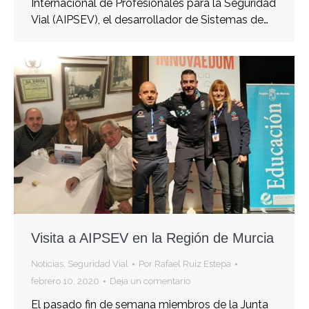
Internacional de Profesionales para la Seguridad
Vial (AIPSEV), el desarrollador de Sistemas de…
Visita a AIPSEV en la Región de Murcia
Noticias
,
Seguridad Vial
Por
Rafael Ruiz Estepa
febrero 10, 2020
Deja un comentario
El pasado fin de semana miembros de la Junta