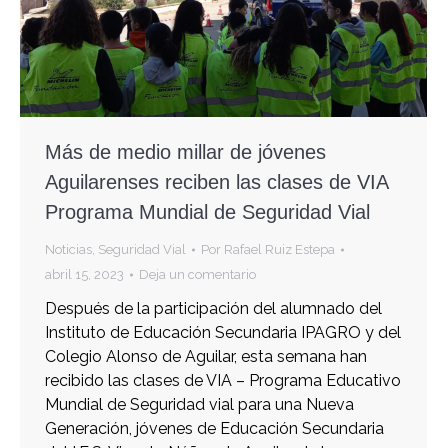
Más de medio millar de jóvenes
Aguilarenses reciben las clases de VIA
Programa Mundial de Seguridad Vial
Noticias
,
Seguridad Vial
Por
Rafael Ruiz Estepa
abril 15, 2023
Deja un comentario
Después de la participación del alumnado del
Instituto de Educación Secundaria IPAGRO y del
Colegio Alonso de Aguilar, esta semana han
recibido las clases de VIA – Programa Educativo
Mundial de Seguridad vial para una Nueva
Generación, jóvenes de Educación Secundaria