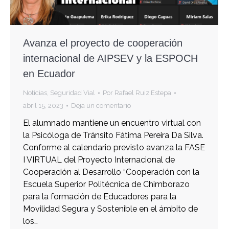
Avanza el proyecto de cooperación
internacional de AIPSEV y la ESPOCH
en Ecuador
Noticias
,
Seguridad Vial
Por
Rafael Ruiz Estepa
abril 15, 2023
Deja un comentario
El alumnado mantiene un encuentro virtual con
la Psicóloga de Tránsito Fátima Pereira Da Silva.
Conforme al calendario previsto avanza la FASE
I VIRTUAL del Proyecto Internacional de
Cooperación al Desarrollo “Cooperación con la
Escuela Superior Politécnica de Chimborazo
para la formación de Educadores para la
Movilidad Segura y Sostenible en el ámbito de
los…