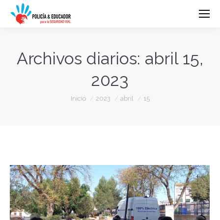
Archivos diarios:
abril 15,
2023
Estás aquí:
Inicio
2023
abril
15