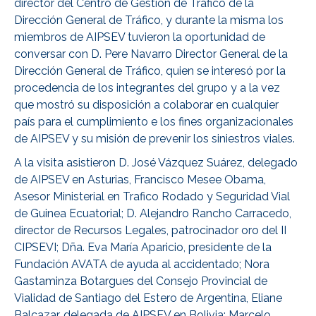
director del Centro de Gestión de Tráfico de la
Dirección General de Tráfico, y durante la misma los
miembros de AIPSEV tuvieron la oportunidad de
conversar con D. Pere Navarro Director General de la
Dirección General de Tráfico, quien se interesó por la
procedencia de los integrantes del grupo y a la vez
que mostró su disposición a colaborar en cualquier
país para el cumplimiento e los fines organizacionales
de AIPSEV y su misión de prevenir los siniestros viales.
A la visita asistieron D. José Vázquez Suárez, delegado
de AIPSEV en Asturias, Francisco Mesee Obama,
Asesor Ministerial en Trafico Rodado y Seguridad Vial
de Guinea Ecuatorial; D. Alejandro Rancho Carracedo,
director de Recursos Legales, patrocinador oro del II
CIPSEVI; Dña. Eva María Aparicio, presidente de la
Fundación AVATA de ayuda al accidentado; Nora
Gastaminza Botargues del Consejo Provincial de
Vialidad de Santiago del Estero de Argentina, Eliane
Balcazar, delegada de AIPSEV en Bolivia; Marcelo