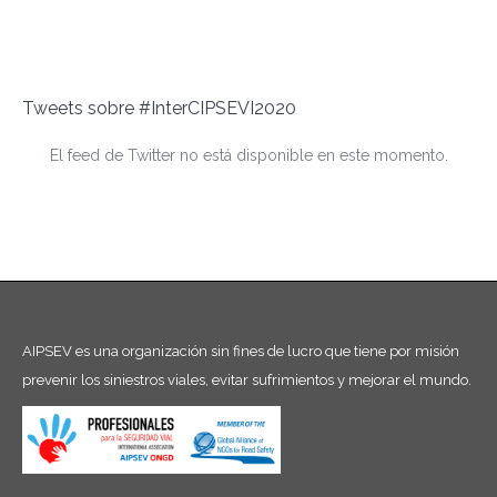
Tweets sobre #InterCIPSEVI2020
El feed de Twitter no está disponible en este momento.
AIPSEV es una organización sin fines de lucro que tiene por misión
prevenir los siniestros viales, evitar sufrimientos y mejorar el mundo.