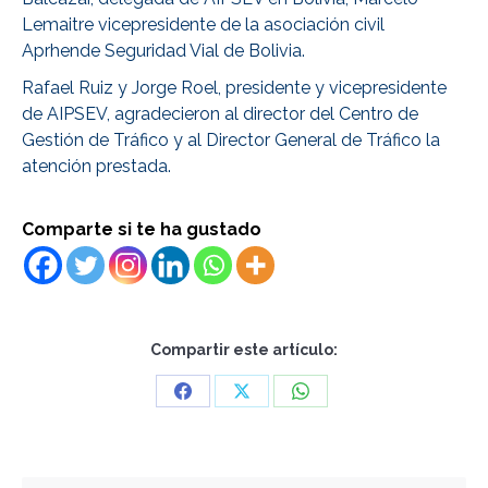
Lemaitre vicepresidente de la asociación civil
Aprhende Seguridad Vial de Bolivia.
Rafael Ruiz y Jorge Roel, presidente y vicepresidente
de AIPSEV, agradecieron al director del Centro de
Gestión de Tráfico y al Director General de Tráfico la
atención prestada.
Comparte si te ha gustado
Compartir este artículo:
Share
Share
Share
on
on
on
Facebook
X
WhatsApp